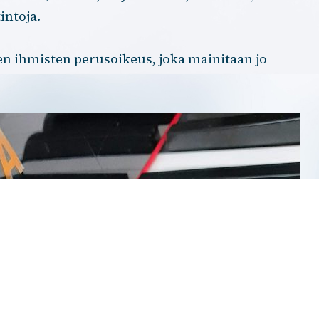
intoja.
en ihmisten perusoikeus, joka mainitaan jo