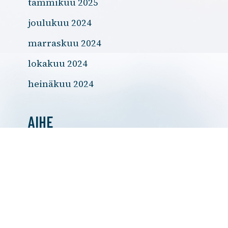
tammikuu 2025
joulukuu 2024
marraskuu 2024
lokakuu 2024
heinäkuu 2024
AIHE
Ajankohtaista