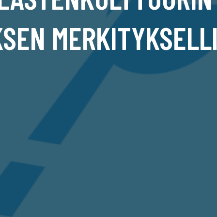
KSEN MERKITYKSELL