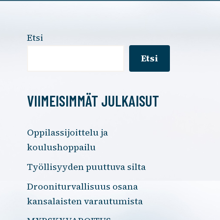
Etsi
Etsi
VIIMEISIMMÄT JULKAISUT
Oppilassijoittelu ja
koulushoppailu
Työllisyyden puuttuva silta
Drooniturvallisuus osana
kansalaisten varautumista