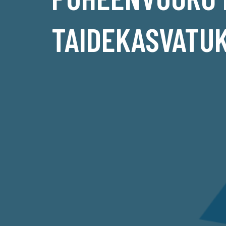
TAIDEKASVATU