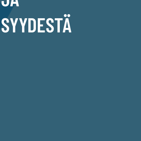
ISYYDESTÄ