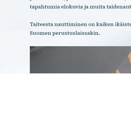
tapahtumia elokuvia ja muita taidenaut
Taiteesta nauttiminen on kaiken ikäist
Suomen perustuslaissakin.