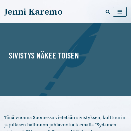
Jenni Karemo
Siirry
suoraan
sisältöön
SIVISTYS NÄKEE TOISEN
Tänä vuonna Suomessa vietetään sivistyksen, kulttuurin
ja julkisen hallinnon juhlavuotta teemalla ”Sydämen