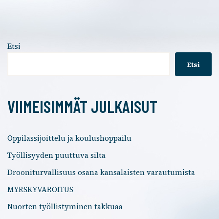
Etsi
Etsi
VIIMEISIMMÄT JULKAISUT
Oppilassijoittelu ja koulushoppailu
Työllisyyden puuttuva silta
Drooniturvallisuus osana kansalaisten varautumista
MYRSKYVAROITUS
Nuorten työllistyminen takkuaa