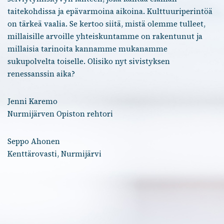
taitekohdissa ja epävarmoina aikoina. Kulttuuriperintöä
on tärkeä vaalia. Se kertoo siitä, mistä olemme tulleet,
millaisille arvoille yhteiskuntamme on rakentunut ja
millaisia tarinoita kannamme mukanamme
sukupolvelta toiselle. Olisiko nyt sivistyksen
renessanssin aika?
Jenni Karemo
Nurmijärven Opiston rehtori
Seppo Ahonen
Kenttärovasti, Nurmijärvi